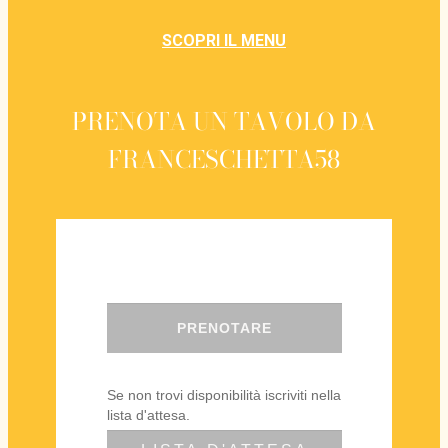
SCOPRI IL MENU
PRENOTA UN TAVOLO DA
FRANCESCHETTA58