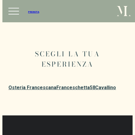
PRENOTA
SCEGLI LA TUA
ESPERIENZA
Osteria Francescana
Franceschetta58
Cavallino